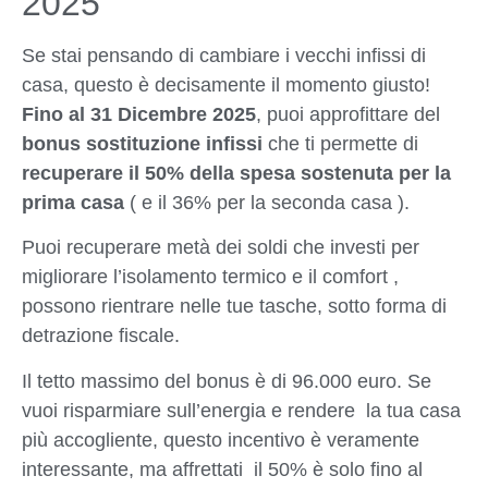
2025
Se stai pensando di cambiare i vecchi infissi di
casa, questo è decisamente il momento giusto!
Fino al 31 Dicembre 2025
, puoi approfittare del
bonus sostituzione infissi
che ti permette di
recuperare il 50% della spesa sostenuta per la
prima casa
( e il 36% per la seconda casa ).
Puoi recuperare metà dei soldi che investi per
migliorare l’isolamento termico e il comfort ,
possono rientrare nelle tue tasche, sotto forma di
detrazione fiscale.
Il tetto massimo del bonus è di 96.000 euro. Se
vuoi risparmiare sull’energia e rendere la tua casa
più accogliente, questo incentivo è veramente
interessante, ma affrettati il 50% è solo fino al