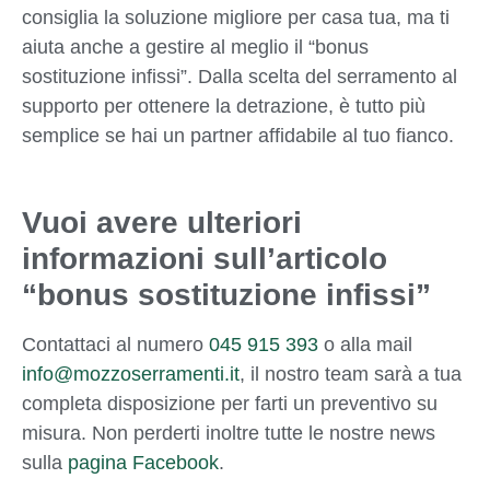
consiglia la soluzione migliore per casa tua, ma ti
aiuta anche a gestire al meglio il “bonus
sostituzione infissi”. Dalla scelta del serramento al
supporto per ottenere la detrazione, è tutto più
semplice se hai un partner affidabile al tuo fianco.
Vuoi avere ulteriori
informazioni sull’articolo
“bonus sostituzione infissi”
Contattaci al numero
045 915 393
o alla mail
info@mozzoserramenti.it
, il nostro team sarà a tua
completa disposizione per farti un preventivo su
misura. Non perderti inoltre tutte le nostre news
sulla
pagina Facebook
.