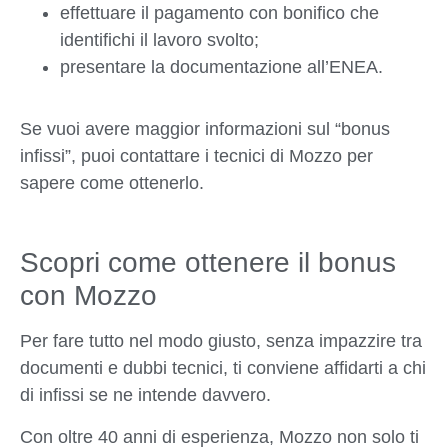
effettuare il pagamento con bonifico che
identifichi il lavoro svolto;
presentare la documentazione all’ENEA.
Se vuoi avere maggior informazioni sul “bonus
infissi”, puoi contattare i tecnici di Mozzo per
sapere come ottenerlo.
Scopri come ottenere il bonus
con Mozzo
Per fare tutto nel modo giusto, senza impazzire tra
documenti e dubbi tecnici, ti conviene affidarti a chi
di infissi se ne intende davvero.
Con oltre 40 anni di esperienza, Mozzo non solo ti