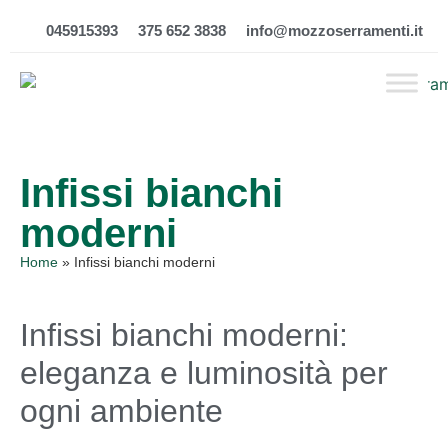
045915393
375 652 3838
info@mozzoserramenti.it
Infissi bianchi
moderni
Home
»
Infissi bianchi moderni
Infissi bianchi moderni:
eleganza e luminosità per
ogni ambiente