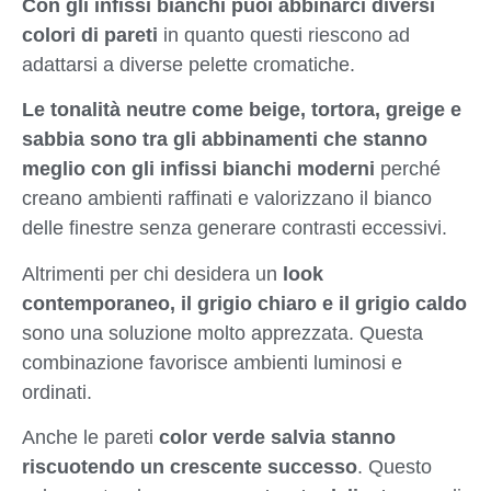
Con gli infissi bianchi puoi abbinarci diversi
colori di pareti
in quanto questi riescono ad
adattarsi a diverse pelette cromatiche.
Le tonalità neutre come beige, tortora, greige e
sabbia sono tra gli abbinamenti che stanno
meglio con gli infissi bianchi moderni
perché
creano ambienti raffinati e valorizzano il bianco
delle finestre senza generare contrasti eccessivi.
Altrimenti per chi desidera un
look
contemporaneo, il grigio chiaro e il grigio caldo
sono una soluzione molto apprezzata. Questa
combinazione favorisce ambienti luminosi e
ordinati.
Anche le pareti
color verde salvia stanno
riscuotendo un crescente successo
. Questo