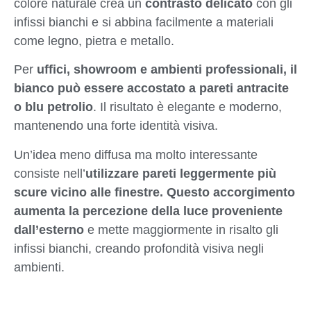
colore naturale crea un
contrasto delicato
con gli
infissi bianchi e si abbina facilmente a materiali
come legno, pietra e metallo.
Per
uffici, showroom e ambienti professionali, il
bianco può essere accostato a pareti antracite
o blu petrolio
. Il risultato è elegante e moderno,
mantenendo una forte identità visiva.
Un’idea meno diffusa ma molto interessante
consiste nell’
utilizzare pareti leggermente più
scure vicino alle finestre. Questo accorgimento
aumenta la percezione della luce proveniente
dall’esterno
e mette maggiormente in risalto gli
infissi bianchi, creando profondità visiva negli
ambienti.