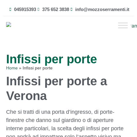
045915393
375 652 3838
info@mozzoserramenti.it
Infissi per porte
Home
»
Infissi per porte
Infissi per porte a
Verona
Che si tratti di una porta d’ingresso, di porte-
finestre che danno sul giardino o di aperture
interne particolari, la scelta degli infissi per porte
non andrà ad impattare solo l’aspetto visivo ma