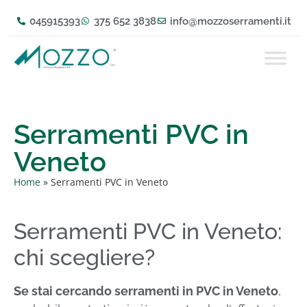
045915393
375 652 3838
info@mozzoserramenti.it
Serramenti PVC in
Veneto
Home
»
Serramenti PVC in Veneto
Serramenti PVC in Veneto:
chi scegliere?
Se stai cercando serramenti in PVC in Veneto
,