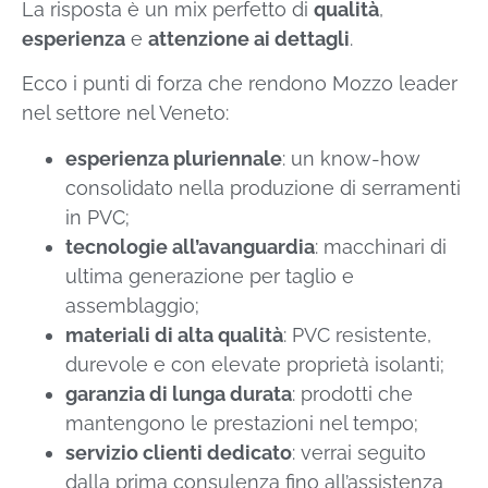
La risposta è un mix perfetto di
qualità
,
esperienza
e
attenzione ai dettagli
.
Ecco i punti di forza che rendono Mozzo leader
nel settore nel Veneto:
esperienza pluriennale
: un know-how
consolidato nella produzione di serramenti
in PVC;
tecnologie all’avanguardia
: macchinari di
ultima generazione per taglio e
assemblaggio;
materiali di alta qualità
: PVC resistente,
durevole e con elevate proprietà isolanti;
garanzia di lunga durata
: prodotti che
mantengono le prestazioni nel tempo;
servizio clienti dedicato
: verrai seguito
dalla prima consulenza fino all’assistenza