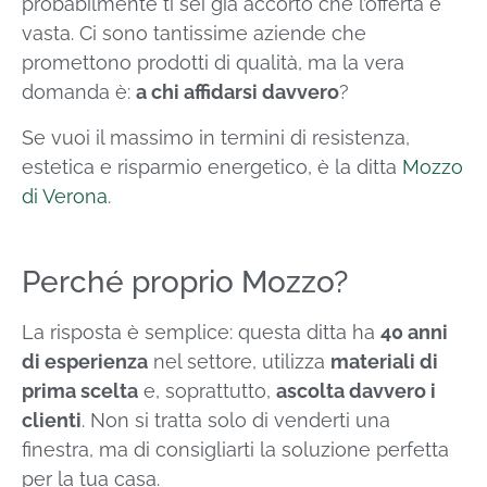
probabilmente ti sei già accorto che l’offerta è
vasta. Ci sono tantissime aziende che
promettono prodotti di qualità, ma la vera
domanda è:
a chi affidarsi davvero
?
Se vuoi il massimo in termini di resistenza,
estetica e risparmio energetico, è la ditta
Mozzo
di Verona
.
Perché proprio Mozzo?
La risposta è semplice: questa ditta ha
40 anni
di esperienza
nel settore, utilizza
materiali di
prima scelta
e, soprattutto,
ascolta davvero i
clienti
. Non si tratta solo di venderti una
finestra, ma di consigliarti la soluzione perfetta
per la tua casa.